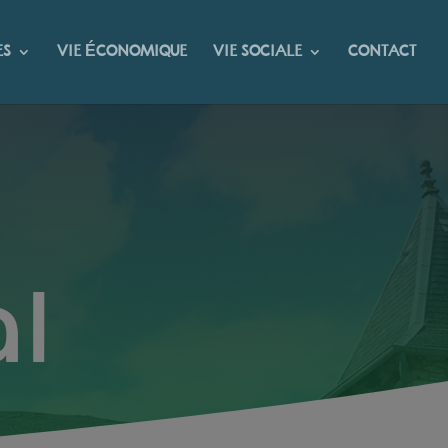
ES
VIE ÉCONOMIQUE
VIE SOCIALE
CONTACT
l