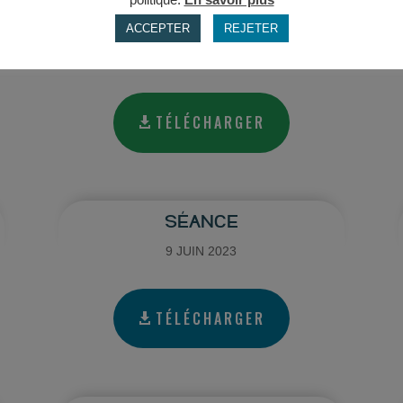
SÉANCE
ACCEPTER
REJETER
30 NOVEMBRE 2023
TÉLÉCHARGER
SÉANCE
9 JUIN 2023
TÉLÉCHARGER