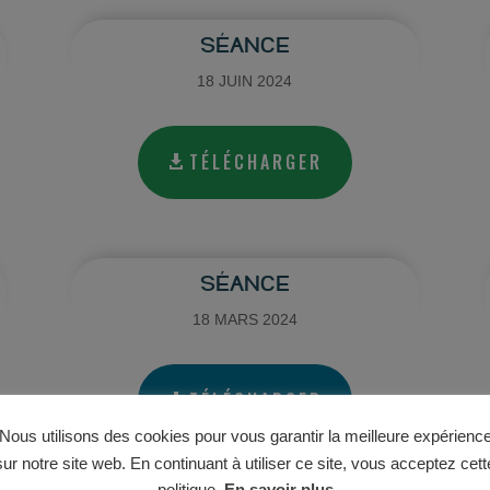
SÉANCE
18 JUIN 2024
TÉLÉCHARGER
SÉANCE
18 MARS 2024
TÉLÉCHARGER
Nous utilisons des cookies pour vous garantir la meilleure expérienc
sur notre site web. En continuant à utiliser ce site, vous acceptez cett
politique.
En savoir plus